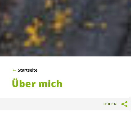
Startseite
Über mich
Lebenslauf
TEILEN
Lisa Mazzone wurde am 25. Januar 1988 in Genf
geboren und wuchs in Versoix auf, wo sie die