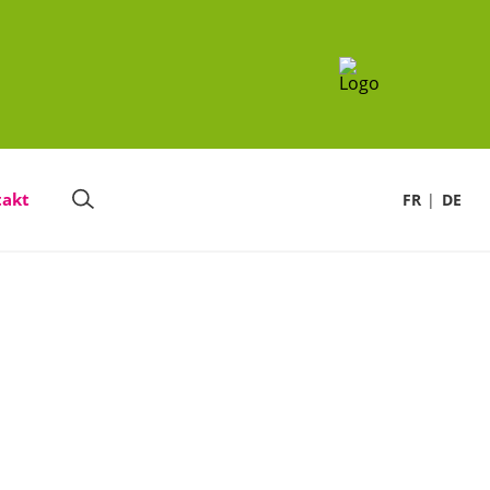
takt
FR
DE