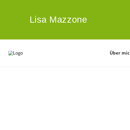
ZUM HAUPTINHALT SPRINGEN
Lisa Mazzone
Über mi