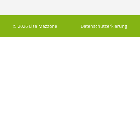
© 2026 Lisa Mazzone
Datenschutzerklärung