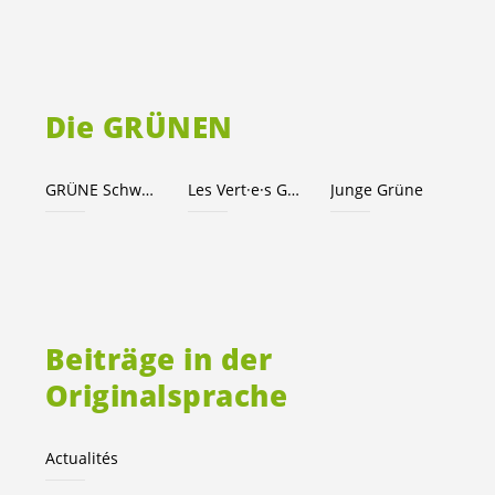
Die GRÜNEN
GRÜNE Schweiz
Les Vert·e·s Genève
Junge Grüne
Beiträge in der
Originalsprache
Actualités