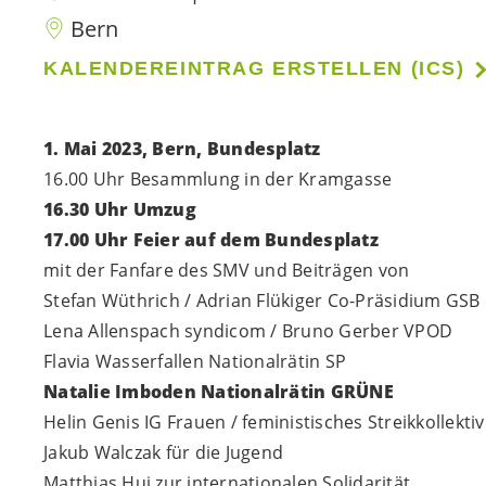
Bern
KALENDEREINTRAG ERSTELLEN (ICS)
1. Mai 2023, Bern, Bundesplatz
16.00 Uhr Besammlung in der Kramgasse
16.30 Uhr Umzug
17.00 Uhr Feier auf dem Bundesplatz
mit der Fanfare des SMV und Beiträgen von
Stefan Wüthrich / Adrian Flükiger Co-Präsidium GSB
Lena Allenspach syndicom / Bruno Gerber VPOD
Flavia Wasserfallen Nationalrätin SP
Natalie Imboden Nationalrätin GRÜNE
Helin Genis IG Frauen / feministisches Streikkollekti
Jakub Walczak für die Jugend
Matthias Hui zur internationalen Solidarität