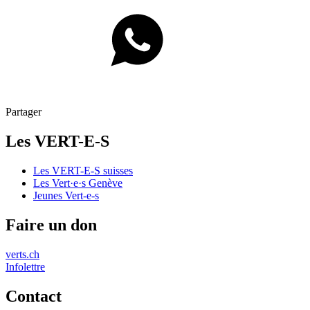
Partager
Les
VERT-E-S
Les
VERT-E-S
suisses
Les
Vert·e·s
Genève
Jeunes
Vert-e-s
Faire un don
verts.ch
Infolettre
Contact