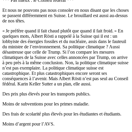
*** Pas mieux : le Conseil fédéral ***
Et nous ne pouvons pas nous consoler en nous disant que les choses
se passent différemment en Suisse. Le brouillard est aussi au-dessus
de nos têtes.
« Je préfère quand il fait chaud plutôt que quand il fait froid. »
En
quelques mots, Albert Rösti a rappelé à la Suisse qui il est : un
lobbyiste des énergies fossiles et du nucléaire, assis dans le fauteuil
du ministre de l’environnement.
Sa politique climatique ? Aussi
désastreuse que celle de Trump. Si l’on compare les mesures
climatiques de la Suisse avec celles annoncées par Trump, on arrive
à peu près à la même conclusion. Non, la politique climatique suisse
n’est pas exemplaire. La politique climatique suisse est
catastrophique. Et plus catastrophiques encore seront ses
conséquences à l’avenir.
Mais Albert Rösti n’est pas seul au Conseil
fédéral. Karin Keller Sutter a un plan, elle aussi.
Des prix plus élevés pour les transports publics.
Moins de subventions pour les primes maladie.
Des frais de scolarité plus élevés pour les étudiantes et étudiants.
Moins d’argent pour l’AVS.