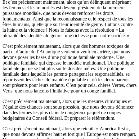
Et c’est précisément maintenant, alors qu’un délinquant méprisant
les femmes et les minorités est devenu président de la première
puissance mondiale, que nous devons renforcer les droits
fondamentaux. Ainsi que la reconnaissance et le respect de tous les
êtres humains, quelle que soit leur identité de genre. Luttons contre
la haine et la violence ! Nous le faisons avec la résolution « La
pluralité des identités de genre : une richesse pour notre société. »
C’est précisément maintenant, alors que des hommes toxiques de
part et d’autre de l’Atlantique veulent revenir en arrière, que nous
devons poser les bases d’une politique familiale moderne. Une
politique familiale qui dépasse le modèle traditionnel. Une politique
familiale qui ne se fait plus sur le dos des mères. Une politique
familiale dans laquelle les parents partagent les responsabilités, se
répartissent les tâches de manière équitable et où les deux parents
sont présents pour leurs enfants. C’est pour cela, chères Vertes, chers
Verts, que nous lançons l’initiative pour un congé familial.
C’est précisément maintenant, alors que les mesures climatiques et
l’égalité des chances sont sous pression, que nous devons dénoncer
dans les termes les plus clairs le dangereux paquet de coupes
budgétaires du Conseil fédéral. Et préparer le référendum.
C’est précisément maintenant, alors que retentit « America first »,
que nous devons affirmer haut et fort que l’Europe est notre rempart.