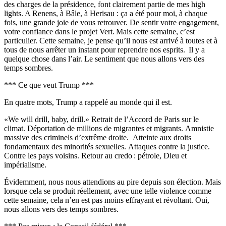
des charges de la présidence, font clairement partie de mes high
lights. A Renens, à Bâle, à Herisau : ça a été pour moi, à chaque
fois, une grande joie de vous retrouver. De sentir votre engagement,
votre confiance dans le projet Vert.
Mais cette semaine, c’est
particulier.
Cette semaine, je pense qu’il nous est arrivé à toutes et à
tous de nous arrêter un instant pour reprendre nos esprits.
Il y a
quelque chose dans l’air. Le sentiment que nous allons vers des
temps sombres.
*** Ce que veut Trump ***
En quatre mots, Trump a rappelé au monde qui il est.
«We will drill, baby, drill.»
Retrait de l’Accord de Paris sur le
climat.
Déportation de millions de migrantes et migrants.
Amnistie
massive des criminels d’extrême droite.
Atteinte aux droits
fondamentaux des minorités sexuelles.
Attaques contre la justice.
Contre les pays voisins.
Retour au credo : pétrole, Dieu et
impérialisme.
Évidemment, nous nous attendions au pire depuis son élection. Mais
lorsque cela se produit réellement, avec une telle violence comme
cette semaine, cela n’en est pas moins effrayant et révoltant. Oui,
nous allons vers des temps sombres.