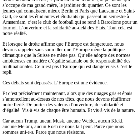
s’occupe de ma grand-mère, le jardinier du quartier. Ce sont les
jeunes qui connaissent mieux Berlin et Paris que Lausanne et Saint-
Gall, ce sont les étudiantes et étudiants qui passent un semestre à
Amsterdam, c’est le club de football qui se rend à Barcelone pour un
tournoi. L’ouverture et la solidarité au-delà des Etats. Tout cela est
notre réalité.
Et lorsque la droite affirme que l’Europe est dangereuse, nous
devons rappeler sans sourciller que l’Europe mène la politique
climatique que la Suisse ne mène pas. Qu’elle adopte des normes
ambitieuses en matière d’égalité salariale ou de responsabilité des
multinationales. Ce n’est pas l’Europe qui est dangereuse. C’est le
repli.
Ces débats sont dépassés. L’Europe est une évidence.
Et c’est précisément maintenant, alors que des nuages gris et épais
s’amoncellent au-dessus de nos têtes, que nous devons réaffirmer
notre fierté. De porter des valeurs d’ouverture, de solidarité et
d’égalité. Vis-à-vis de chaque être humain. Et vis-à-vis de la nature.
Car aucun Trump, aucun Musk, aucune Weidel, aucun Kickl,
aucune Meloni, aucun Rösti ne nous fait peur. Parce que nous
sommes
uni-e-s
. Parce que nous résistons.