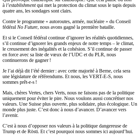
à
l’establishment
qui met la protection du climat sous le tapis depuis
quatre ans, les sondages sont clairs.
Contre le programme « autoroutes, armée, nucléaire » du Conseil
fédéral
No Future
, nous avons gagné la première bataille.
Et si le Conseil fédéral continue d’ignorer les réalités quotidiennes,
s’il continue d’ignorer les grands enjeux de notre temps – le climat,
le creusement des inégalités et la cohésion. S’il continue de passer
en force avec sa liste de vœux de l’UDC et du PLR, nous
continuerons de gagner !
Je l’ai déjà dit l’été dernier : avec cette majorité à Berne, cela sera
une législature de référendums. Et nous, les
VERT-E-S
, nous
sommes
prêt-e-s
!
Mais, chères Vertes, chers Verts, nous ne faisons pas de la politique
uniquement pour éviter le pire. Nous voulons aussi concrétiser nos
valeurs. Une Suisse plus ouverte, plus solidaire, plus écologique. Un
monde plus juste. C’est donc à nous d’avancer. D’avancer vers
l’avenir.
C’est à nous d’opposer nos valeurs à la politique dangereuse de
Trump et de Rösti. Et c’est pourquoi nous sommes ici aujourd’hui.