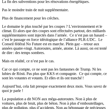
La fin des subventions pour les rénovations énergétiques.
Pas le moindre train de nuit supplémentaire.
Plus de financement pour les crèches.
Le domaine le plus touché par les coupes ? L’environnement et le
climat.
Et alors que des coupes sont effectuées partout, des milliards
supplémentaires sont injectés dans l’armée.
Ce n’est pas un hasard –
c’est le passage en force idéologique de l’alliance PLR-UDC. Le
Conseil fédéral No Future est en marche. Plein gaz – retour aux
années quatre-vingt. Autoroutes, armée, atome.
Là aussi, on est tenté
de dire : des temps sombres.
Mais en réalité, ce n’est pas le cas.
Car ce qui compte, ce ne sont pas les fantasmes de Trump. Ni les
lubies de Rösti. Pas plus que KKS et compagnie.
Ce qui compte, ce
sont les votantes et votants. Et elles et ils ont tranché !
Aujourd’hui, cela fait presque exactement deux mois. Vous savez de
quoi je parle !
La population a dit NON aux méga-autoroutes.
Non à plus de
voitures, plus de bruit, plus de béton. Non à plus d’embouteillages,
plus de pollution, plus d’accidents. Non au bétonnage de précieuses