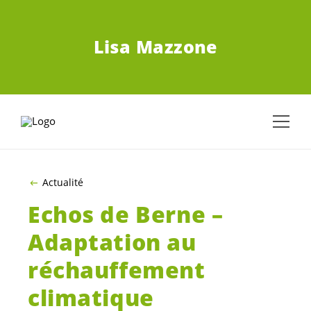
ALLER AU CONTENU PRINCIPAL
Lisa Mazzone
Actualité
Echos de Berne –
Adaptation au
réchauffement
climatique