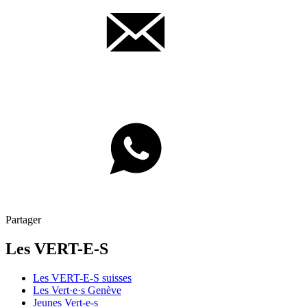
Partager
Les
VERT-E-S
Les
VERT-E-S
suisses
Les
Vert·e·s
Genève
Jeunes
Vert-e-s